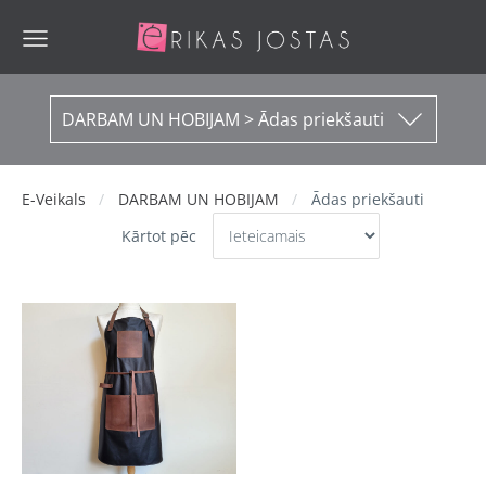
DARBAM UN HOBIJAM > Ādas priekšauti
E-Veikals
DARBAM UN HOBIJAM
Ādas priekšauti
Kārtot pēc