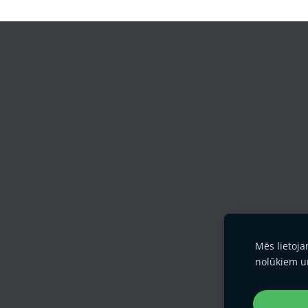
Mēs lietoj
nolūkiem u