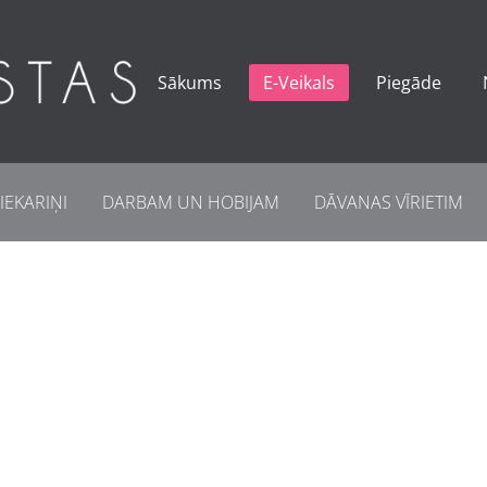
Sākums
E-Veikals
Piegāde
IEKARIŅI
DARBAM UN HOBIJAM
DĀVANAS VĪRIETIM