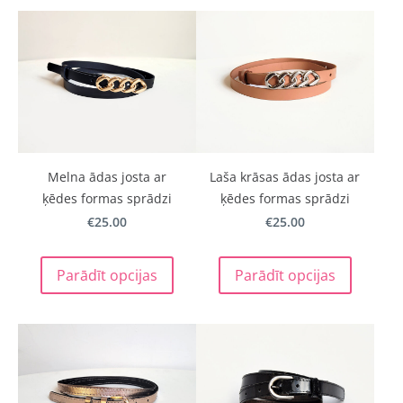
Melna ādas josta ar
Laša krāsas ādas josta ar
ķēdes formas sprādzi
ķēdes formas sprādzi
€25.00
€25.00
Parādīt opcijas
Parādīt opcijas