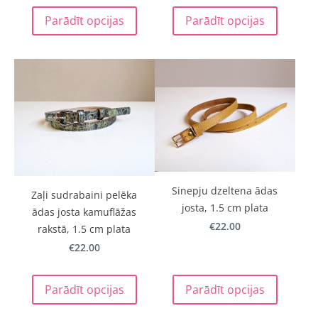
Parādīt opcijas
Parādīt opcijas
Sinepju dzeltena ādas
Zaļi sudrabaini pelēka
josta, 1.5 cm plata
ādas josta kamuflāžas
€22.00
rakstā, 1.5 cm plata
€22.00
Parādīt opcijas
Parādīt opcijas