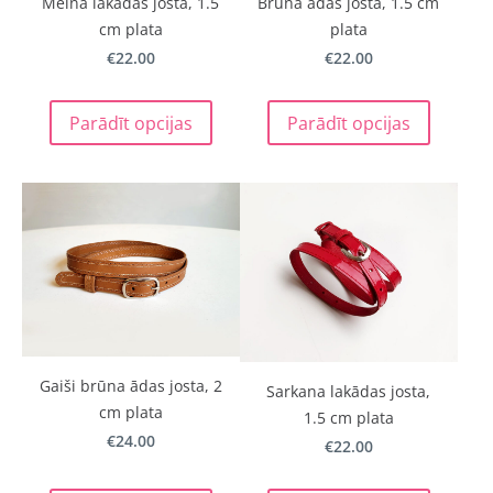
Melna lakādas josta, 1.5
Brūna ādas josta, 1.5 cm
cm plata
plata
€22.00
€22.00
Parādīt opcijas
Parādīt opcijas
Gaiši brūna ādas josta, 2
Sarkana lakādas josta,
cm plata
1.5 cm plata
€24.00
€22.00