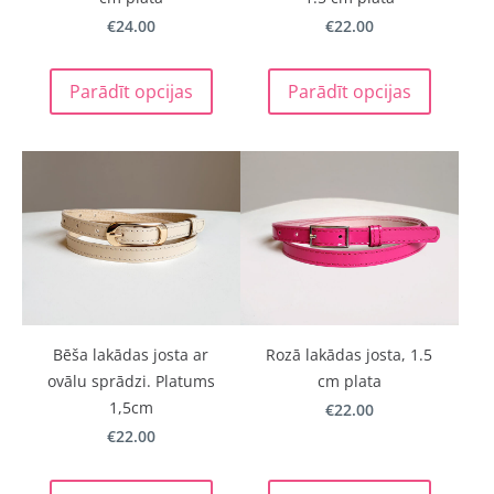
€24.00
€22.00
Parādīt opcijas
Parādīt opcijas
Bēša lakādas josta ar
Rozā lakādas josta, 1.5
ovālu sprādzi. Platums
cm plata
1,5cm
€22.00
€22.00