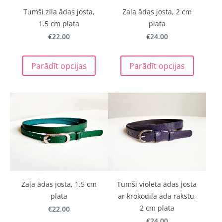
Zaļa ādas josta, 2 cm
Tumši zila ādas josta,
plata
1.5 cm plata
€24.00
€22.00
Parādīt opcijas
Parādīt opcijas
Zaļa ādas josta, 1.5 cm
Tumši violeta ādas josta
plata
ar krokodila āda rakstu,
2 cm plata
€22.00
€24.00