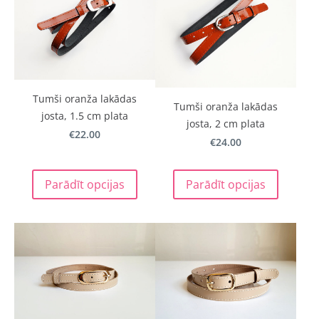
Tumši oranža lakādas
Tumši oranža lakādas
josta, 1.5 cm plata
josta, 2 cm plata
€22.00
€24.00
Parādīt opcijas
Parādīt opcijas