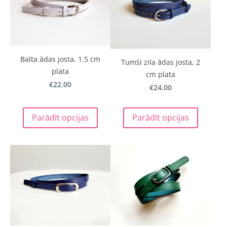
Balta ādas josta, 1.5 cm
Tumši zila ādas josta, 2
plata
cm plata
€22.00
€24.00
Parādīt opcijas
Parādīt opcijas