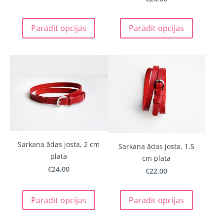
Parādīt opcijas
Parādīt opcijas
Sarkana ādas josta, 2 cm
Sarkana ādas josta, 1.5
plata
cm plata
€24.00
€22.00
Parādīt opcijas
Parādīt opcijas