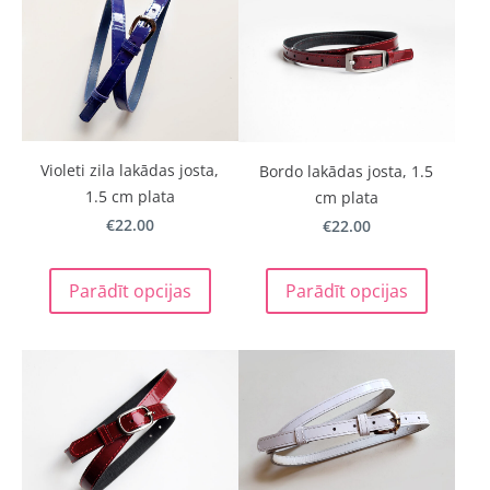
Violeti zila lakādas josta,
Bordo lakādas josta, 1.5
1.5 cm plata
cm plata
€22.00
€22.00
Parādīt opcijas
Parādīt opcijas