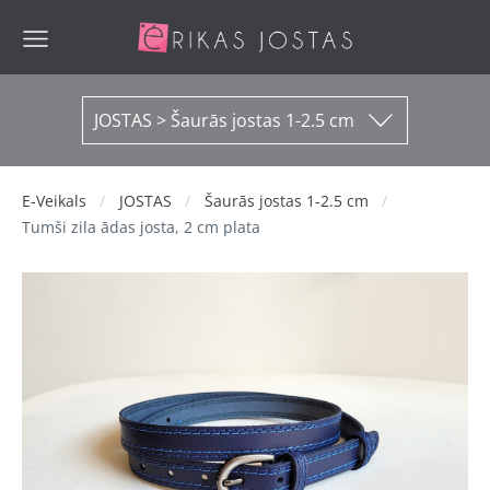
JOSTAS > Šaurās jostas 1-2.5 cm
E-Veikals
JOSTAS
Šaurās jostas 1-2.5 cm
Tumši zila ādas josta, 2 cm plata