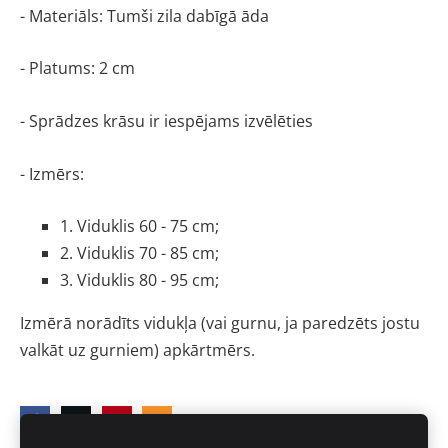
- Materiāls: Tumši zila dabīgā āda
- Platums: 2 cm
- Sprādzes krāsu ir iespējams izvēlēties
- Izmērs:
1. Viduklis 60 - 75 cm;
2. Viduklis 70 - 85 cm;
3. Viduklis 80 - 95 cm;
Izmērā norādīts vidukļa (vai gurnu, ja paredzēts jostu 
valkāt uz gurniem) apkārtmērs.