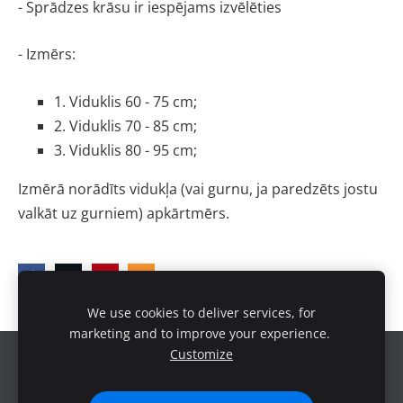
- Sprādzes krāsu ir iespējams izvēlēties
- Izmērs:
1. Viduklis 60 - 75 cm;
2. Viduklis 70 - 85 cm;
3. Viduklis 80 - 95 cm;
Izmērā norādīts vidukļa (vai gurnu, ja paredzēts jostu 
valkāt uz gurniem) apkārtmērs.
We use cookies to deliver services, for
marketing and to improve your experience.
Customize
Sīkdatnes