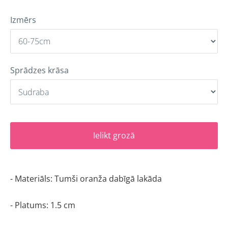
Izmērs
Sprādzes krāsa
Ielikt grozā
- Materiāls: Tumši oranža dabīgā lakāda 
- Platums: 1.5 cm