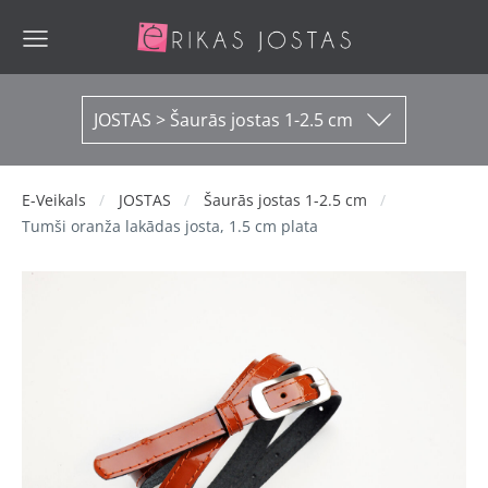
JOSTAS > Šaurās jostas 1-2.5 cm
E-Veikals
JOSTAS
Šaurās jostas 1-2.5 cm
Tumši oranža lakādas josta, 1.5 cm plata