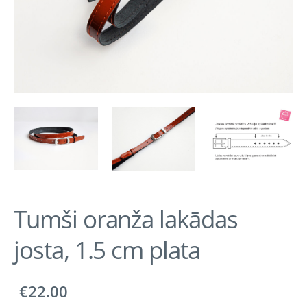
Tumši oranža lakādas
josta, 1.5 cm plata
€22.00