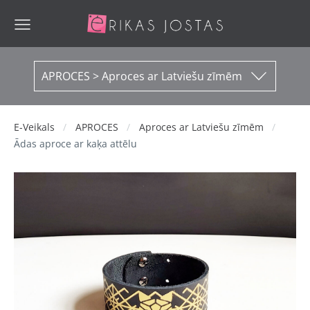
APROCES > Aproces ar Latviešu zīmēm
E-Veikals
APROCES
Aproces ar Latviešu zīmēm
Ādas aproce ar kaķa attēlu