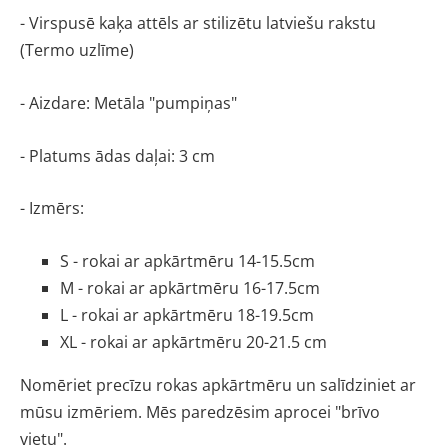
- Virspusē kaķa attēls ar stilizētu latviešu rakstu 
(Termo uzlīme)
- Aizdare: Metāla "pumpiņas"
- Platums ādas daļai: 3 cm
- Izmērs:
S - rokai ar apkārtmēru 14-15.5cm
M - rokai ar apkārtmēru 16-17.5cm
L - rokai ar apkārtmēru 18-19.5cm
XL - rokai ar apkārtmēru 20-21.5 cm
Nomēriet precīzu rokas apkārtmēru un salīdziniet ar 
mūsu izmēriem. Mēs paredzēsim aprocei "brīvo 
vietu". 