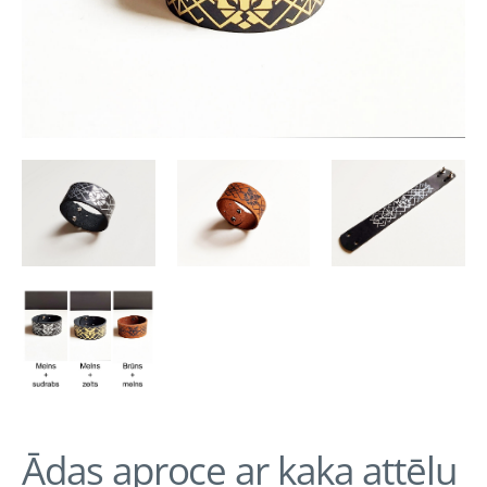
Ādas aproce ar kaķa attēlu