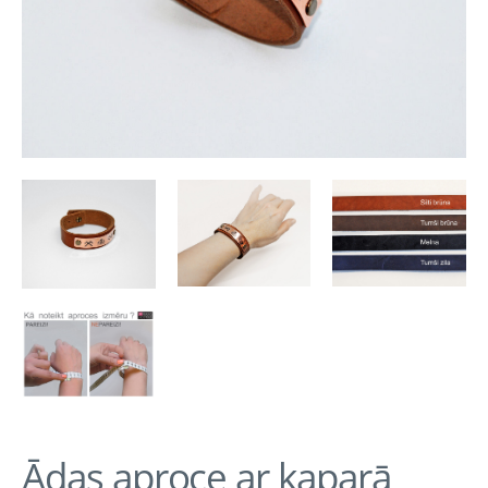
Ādas aproce ar kaparā