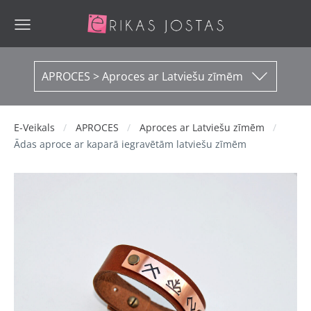
APROCES > Aproces ar Latviešu zīmēm
E-Veikals
APROCES
Aproces ar Latviešu zīmēm
Ādas aproce ar kaparā iegravētām latviešu zīmēm