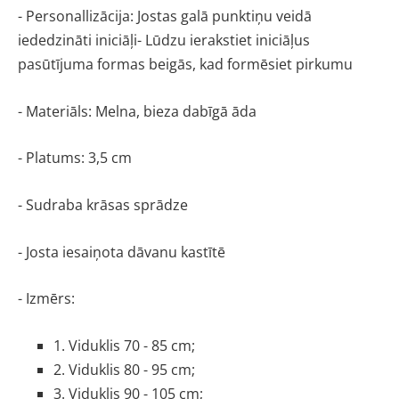
- Personallizācija: Jostas galā punktiņu veidā 
iededzināti iniciāļi- Lūdzu ierakstiet iniciāļus 
pasūtījuma formas beigās, kad formēsiet pirkumu
- Materiāls: Melna, bieza dabīgā āda 
- Platums: 3,5 cm
- Sudraba krāsas sprādze
- Josta iesaiņota dāvanu kastītē
- Izmērs:
1. Viduklis 70 - 85 cm; 
2. Viduklis 80 - 95 cm;
3. Viduklis 90 - 105 cm;