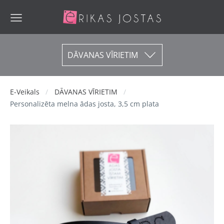
DĀVANAS VĪRIETIM
E-Veikals
DĀVANAS VĪRIETIM
Personalizēta melna ādas josta, 3,5 cm plata