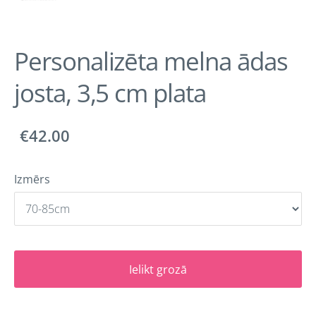
Personalizēta melna ādas
josta, 3,5 cm plata
€42.00
Izmērs
Ielikt grozā