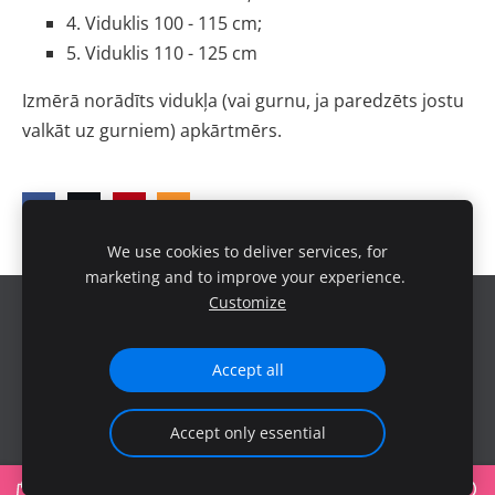
4. Viduklis 100 - 115 cm;
5. Viduklis 110 - 125 cm
Izmērā norādīts vidukļa (vai gurnu, ja paredzēts jostu 
valkāt uz gurniem) apkārtmērs.
We use cookies to deliver services, for
marketing and to improve your experience.
Customize
Sīkdatnes
Accept all
Accept only essential