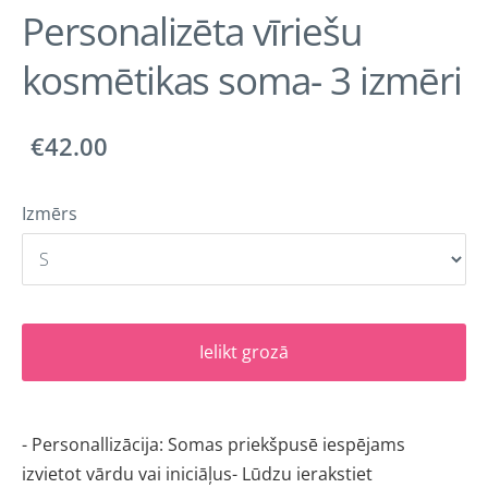
Personalizēta vīriešu
kosmētikas soma- 3 izmēri
€42.00
Izmērs
Ielikt grozā
- Personallizācija: Somas priekšpusē iespējams 
izvietot vārdu vai iniciāļus- Lūdzu ierakstiet 