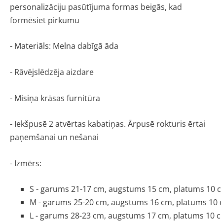
personalizāciju pasūtījuma formas beigās, kad 
formēsiet pirkumu
- Materiāls: Melna dabīgā āda 
- Rāvējslēdzēja aizdare
- Misiņa krāsas furnitūra
- Iekšpusē 2 atvērtas kabatiņas. Ārpusē rokturis ērtai 
paņemšanai un nešanai
- Izmērs:
S - garums 21-17 cm, augstums 15 cm, platums 10 
M - garums 25-20 cm, augstums 16 cm, platums 10 
L - garums 28-23 cm, augstums 17 cm, platums 10 