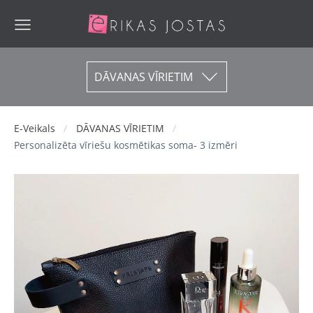
DĀVANAS VĪRIETIM
E-Veikals
DĀVANAS VĪRIETIM
Personalizēta vīriešu kosmētikas soma- 3 izmēri