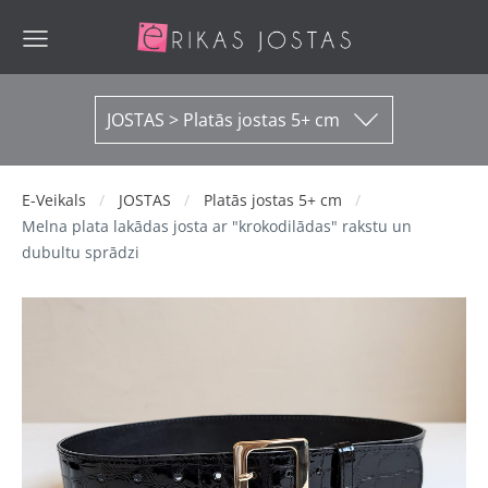
JOSTAS > Platās jostas 5+ cm
E-Veikals
JOSTAS
Platās jostas 5+ cm
Melna plata lakādas josta ar "krokodilādas" rakstu un
dubultu sprādzi