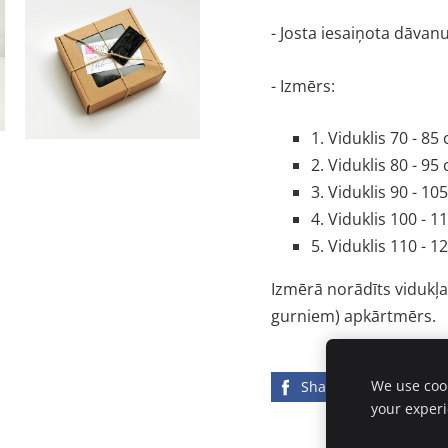
- Josta iesaiņota dāvanu
- Izmērs:
1. Viduklis 70 - 85 
2. Viduklis 80 - 95
3. Viduklis 90 - 10
4. Viduklis 100 - 1
5. Viduklis 110 - 
Izmērā norādīts vidukļa 
gurniem) apkārtmērs.
We use cook
Share
Post
your exper