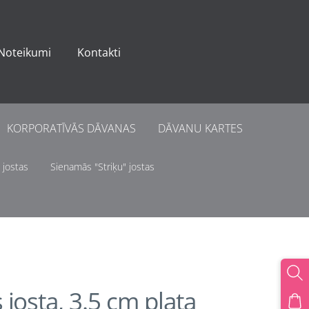
Noteikumi
Kontakti
KORPORATĪVĀS DĀVANAS
DĀVANU KARTES
 jostas
Sienamās "Striķu" jostas
 josta, 3.5 cm plata