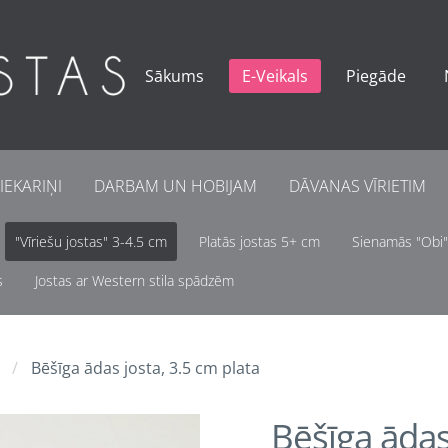
Sākums
E-Veikals
Piegāde
IEKARIŅI
DARBAM UN HOBIJAM
DĀVANAS VĪRIETIM
"Vīriešu jostas" 3-4.5 cm
Platās jostas 5+ cm
Sienamās "Obi"
s
Jostas ar Western stila spādzēm
Bēšīga ādas josta, 3.5 cm plata
Bēšīga ādas