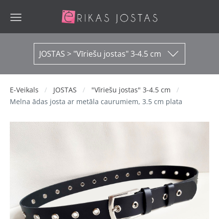
JOSTAS > "Vīriešu jostas" 3-4.5 cm
E-Veikals
JOSTAS
"Vīriešu jostas" 3-4.5 cm
Melna ādas josta ar metāla caurumiem, 3.5 cm plata