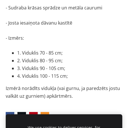
- Sudraba krāsas sprādze un metāla caurumi
- Josta iesaiņota dāvanu kastītē
- Izmērs:
1. Viduklis 70 - 85 cm; 
2. Viduklis 80 - 95 cm;
3. Viduklis 90 - 105 cm;
4. Viduklis 100 - 115 cm;
Izmērā norādīts vidukļa (vai gurnu, ja paredzēts jostu 
valkāt uz gurniem) apkārtmērs.
We use cookies to deliver services, for