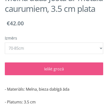
caurumiem, 3.5 cm plata
€42.00
Izmērs
Ielikt grozā
- Materiāls: Melna, bieza dabīgā āda 
- Platums: 3.5 cm