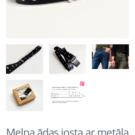
Melna ādas josta ar metāla